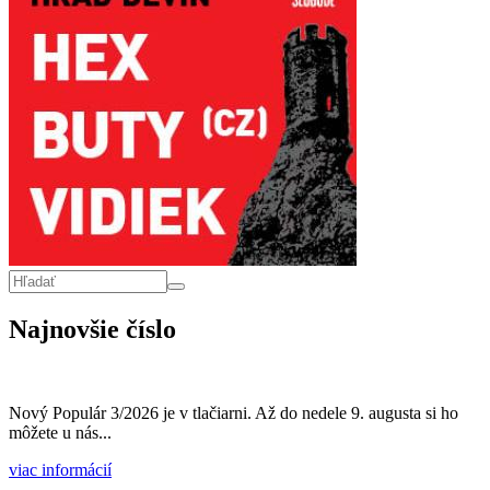
Vyhľadávanie
Hľadať
Najnovšie číslo
Nový Populár 3/2026 je v tlačiarni. Až do nedele 9. augusta si ho
môžete u nás...
viac informácií