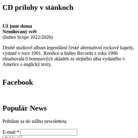
CD prílohy v stánkoch
Už jsme doma
Nemilovaný svět
(
Indies Scope
2022/2026
)
Druhé studiové album legendární české alternativní rockové kapely,
vydané v roce 1991. Reedice u Indies Records z roku 1996
obsahovala 6 bonusových skladeb ze stejného alba vydaného v
Americe s anglický texty.
Facebook
Populár News
Prihláste sa do nášho newslettera.
E-mail
*