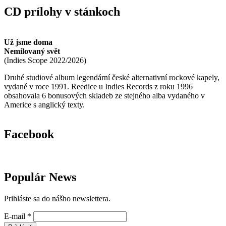
CD prílohy v stánkoch
Už jsme doma
Nemilovaný svět
(
Indies Scope
2022/2026
)
Druhé studiové album legendární české alternativní rockové kapely,
vydané v roce 1991. Reedice u Indies Records z roku 1996
obsahovala 6 bonusových skladeb ze stejného alba vydaného v
Americe s anglický texty.
Facebook
Populár News
Prihláste sa do nášho newslettera.
E-mail
*