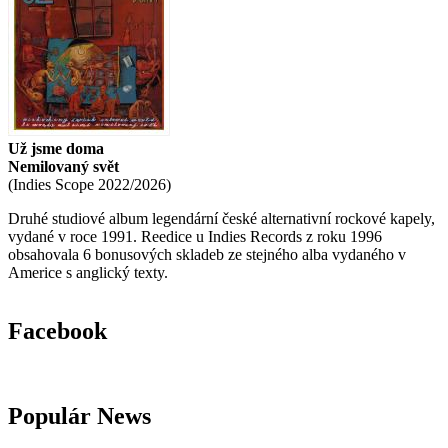
Už jsme doma
Nemilovaný svět
(
Indies Scope
2022/2026
)
Druhé studiové album legendární české alternativní rockové kapely,
vydané v roce 1991. Reedice u Indies Records z roku 1996
obsahovala 6 bonusových skladeb ze stejného alba vydaného v
Americe s anglický texty.
Facebook
Populár News