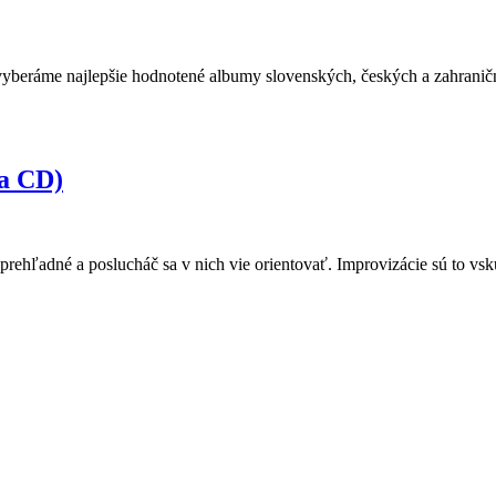
 vyberáme najlepšie hodnotené albumy slovenských, českých a zahranič
a CD)
prehľadné a poslucháč sa v nich vie orientovať. Improvizácie sú to vsk