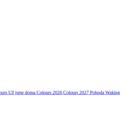
ours
Už jsme doma
Colours 2026
Colours 2027
Pohoda
Waking