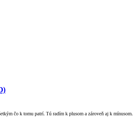
D)
všetkým čo k tomu patrí. Tú radím k plusom a zároveň aj k mínusom.