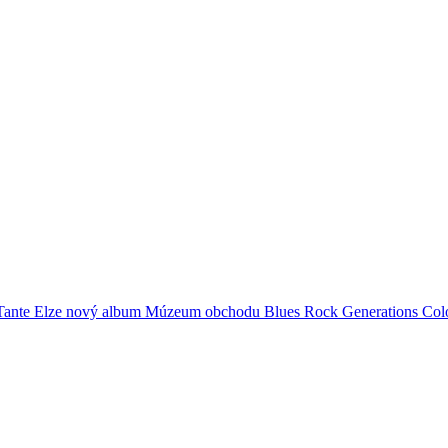
Tante Elze
nový album
Múzeum obchodu
Blues Rock Generations
Col