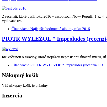
Z recenzií, ktoré vyšli roku 2016 v časopisoch Nový Populár 1 až 4,
vydavateľov.
Čítať viac
o Najlepšie hodnotené albumy roku 2016
PIOTR WYLEŻOŁ * Improludes (recenzi
Ide väčšinou o skladby, ktoré stopážou nepresiahnu únosnú mieru, sú 
Čítať viac
o PIOTR WYLEŻOŁ * Improludes (recenzia CD)
Nákupný košík
Váš nákupný košík je prázdny.
Inzercia