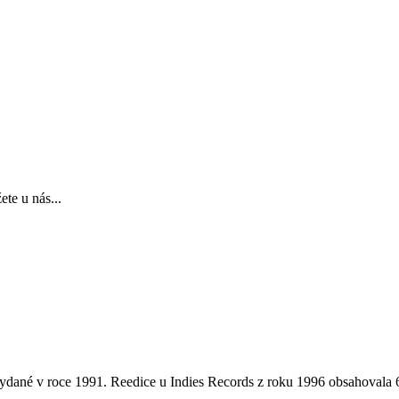
te u nás...
 vydané v roce 1991. Reedice u Indies Records z roku 1996 obsahovala