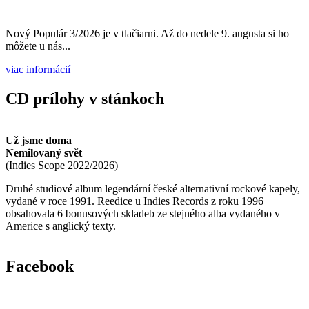
Nový Populár 3/2026 je v tlačiarni. Až do nedele 9. augusta si ho
môžete u nás...
viac informácií
CD prílohy v stánkoch
Už jsme doma
Nemilovaný svět
(
Indies Scope
2022/2026
)
Druhé studiové album legendární české alternativní rockové kapely,
vydané v roce 1991. Reedice u Indies Records z roku 1996
obsahovala 6 bonusových skladeb ze stejného alba vydaného v
Americe s anglický texty.
Facebook