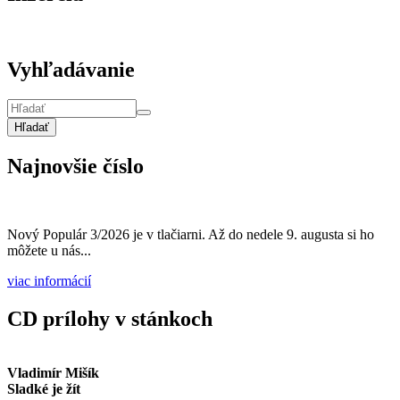
Vyhľadávanie
Hľadať
Najnovšie číslo
Nový Populár 3/2026 je v tlačiarni. Až do nedele 9. augusta si ho
môžete u nás...
viac informácií
CD prílohy v stánkoch
Vladimír Mišík
Sladké je žít