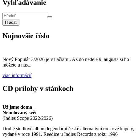
Vyhľadávanie
Hľadať
Najnovšie číslo
Nový Populár 3/2026 je v tlačiarni. Až do nedele 9. augusta si ho
môžete u nás...
viac informácií
CD prílohy v stánkoch
Už jsme doma
Nemilovaný svět
(
Indies Scope
2022/2026
)
Druhé studiové album legendární české alternativní rockové kapely,
vydané v roce 1991. Reedice u Indies Records z roku 1996