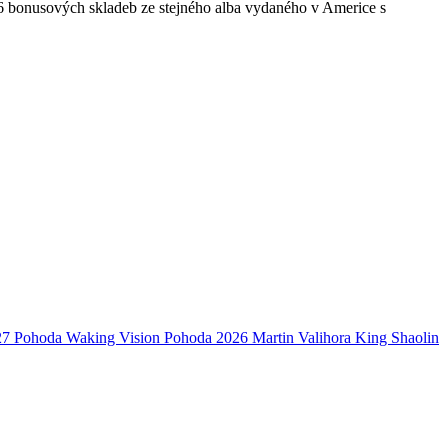
 6 bonusových skladeb ze stejného alba vydaného v Americe s
27
Pohoda
Waking Vision
Pohoda 2026
Martin Valihora
King Shaolin