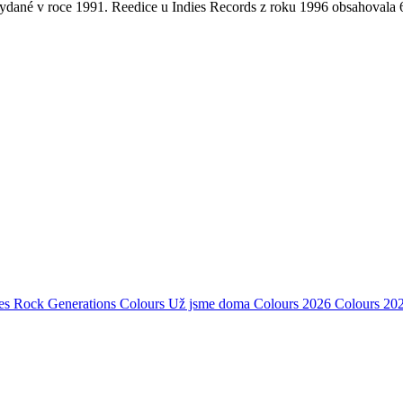
 vydané v roce 1991. Reedice u Indies Records z roku 1996 obsahovala
es Rock Generations
Colours
Už jsme doma
Colours 2026
Colours 20