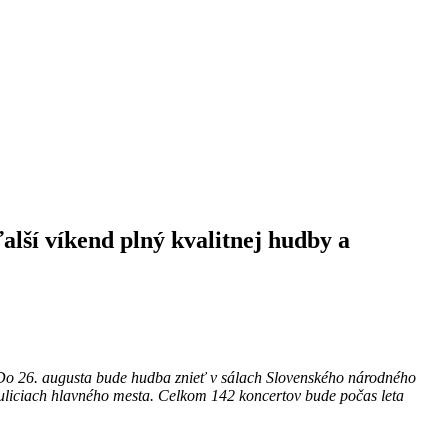
ďalší víkend plný kvalitnej hudby a
 Do 26. augusta bude hudba znieť v sálach Slovenského národného
v uliciach hlavného mesta. Celkom 142 koncertov bude počas leta