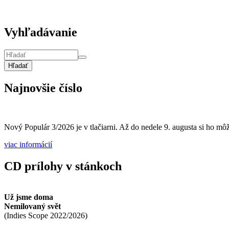
Vyhľadávanie
Hľadať
Najnovšie číslo
Nový Populár 3/2026 je v tlačiarni. Až do nedele 9. augusta si ho môže
viac informácií
CD prílohy v stánkoch
Už jsme doma
Nemilovaný svět
(
Indies Scope
2022/2026
)