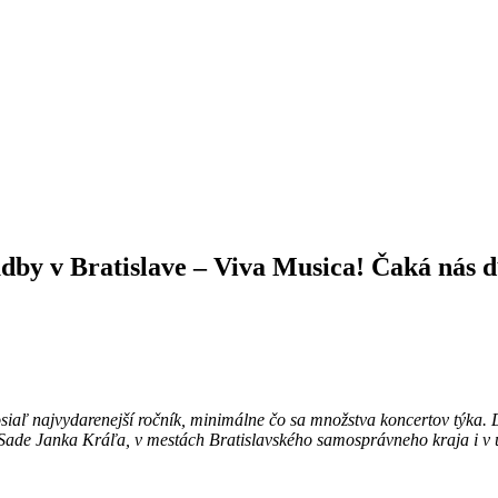
hudby v Bratislave – Viva Musica! Čaká nás 
siaľ najvydarenejší ročník, minimálne čo sa množstva koncertov týka.
, v Sade Janka Kráľa, v mestách Bratislavského samosprávneho kraja i 