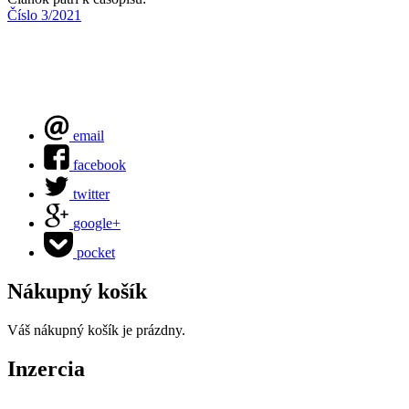
Číslo 3/2021
email
facebook
twitter
google+
pocket
Nákupný košík
Váš nákupný košík je prázdny.
Inzercia