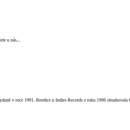
te u nás...
 vydané v roce 1991. Reedice u Indies Records z roku 1996 obsahovala