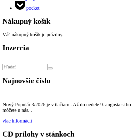
pocket
Nákupný košík
Váš nákupný košík je prázdny.
Inzercia
Vyhľadávanie
Hľadať
Najnovšie číslo
Nový Populár 3/2026 je v tlačiarni. Až do nedele 9. augusta si ho
môžete u nás...
viac informácií
CD prílohy v stánkoch