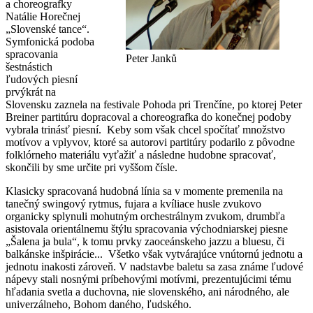
a choreografky
Natálie Horečnej
„Slovenské tance“.
Symfonická podoba
spracovania
Peter Janků
šestn
ástich
ľudových piesní
prvýkrát na
Slovensku zaznela na festivale Pohoda pri Trenčíne, po ktorej Peter
Breiner partitúru dopracoval a choreografka do konečnej podoby
vybrala trinásť piesní. Keby som však chcel spočítať množstvo
motívov a vplyvov, ktoré sa autorovi partitúry podarilo z pôvodne
folklórneho materiálu vyťažiť a následne hudobne spracovať,
skončili by sme určite pri vyššom čísle.
Klasicky spracovaná hudobná línia sa v momente premenila na
tanečný swingový rytmus, fujara a kvíliace husle zvukovo
organicky splynuli mohutným orchestrálnym zvukom, drumbľa
asistovala orientálnemu štýlu spracovania východniarskej piesne
„Šalena ja bula“, k tomu prvky zaoceánskeho jazzu a bluesu, či
balkánske inšpirácie... Všetko však vytvárajúce vnútornú jednotu a
jednotu inakosti zároveň. V nadstavbe baletu sa zasa známe ľudové
nápevy stali nosnými príbehovými motívmi, prezentujúcimi tému
hľadania svetla a duchovna, nie slovenského, ani národného, ale
univerzálneho, Bohom daného, ľudského.