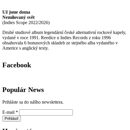
Už jsme doma
Nemilovaný svět
(
Indies Scope
2022/2026
)
Druhé studiové album legendární české alternativní rockové kapely,
vydané v roce 1991. Reedice u Indies Records z roku 1996
obsahovala 6 bonusových skladeb ze stejného alba vydaného v
Americe s anglický texty.
Facebook
Populár News
Prihláste sa do nášho newslettera.
E-mail
*
Prihlásiť