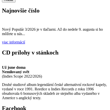
Najnovšie číslo
Nový Populár 3/2026 je v tlačiarni. Až do nedele 9. augusta si ho
môžete u nás...
viac informácií
CD prílohy v stánkoch
Už jsme doma
Nemilovaný svět
(
Indies Scope
2022/2026
)
Druhé studiové album legendární české alternativní rockové kapely,
vydané v roce 1991. Reedice u Indies Records z roku 1996
obsahovala 6 bonusových skladeb ze stejného alba vydaného v
Americe s anglický texty.
Facebook