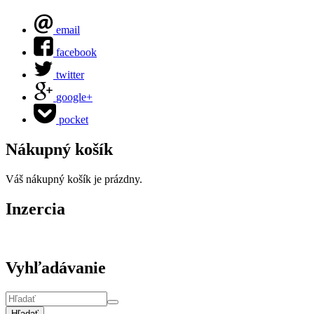
email
facebook
twitter
google+
pocket
Nákupný košík
Váš nákupný košík je prázdny.
Inzercia
Vyhľadávanie
Hľadať