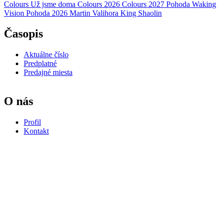
Colours
Už jsme doma
Colours 2026
Colours 2027
Pohoda
Waking
Vision
Pohoda 2026
Martin Valihora
King Shaolin
Časopis
Aktuálne číslo
Predplatné
Predajné miesta
O nás
Profil
Kontakt