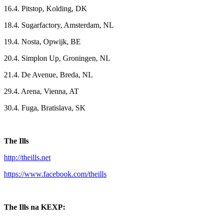
16.4. Pitstop, Kolding, DK
18.4. Sugarfactory, Amsterdam, NL
19.4. Nosta, Opwijk, BE
20.4. Simplon Up, Groningen, NL
21.4. De Avenue, Breda, NL
29.4. Arena, Vienna, AT
30.4. Fuga, Bratislava, SK
The Ills
http://theills.net
https://www.facebook.com/theills
The Ills na KEXP: