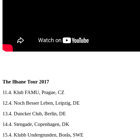
The Illsane Tour 2017
11.4. Klub FAMU, Prague, CZ
12.4. Noch Besser Leben, Leipzig, DE
13.4. Duncker Club, Berlin, DE
14.4. Stengade, Copenhagen, DK
15.4. Klubb Undergrunden, Borås, SWE