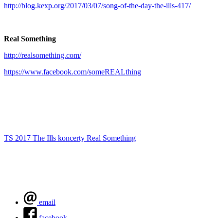
http://blog.kexp.org/2017/03/07/song-of-the-day-the-ills-417/
Real Something
http://realsomething.com/
https://www.facebook.com/someREALthing
TS 2017
The Ills
koncerty
Real Something
email
facebook