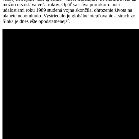
možno nezostáva veľa rokov. Opäť sa stáva prorokom: hoci
udalosťami roku 1989 studená vojna skončila, ohrozenie života na
planéte nepominulo. Vystriedalo ju globálne otepľovanie a strach zo
Slnka je dnes ešte opodstatnenejší.