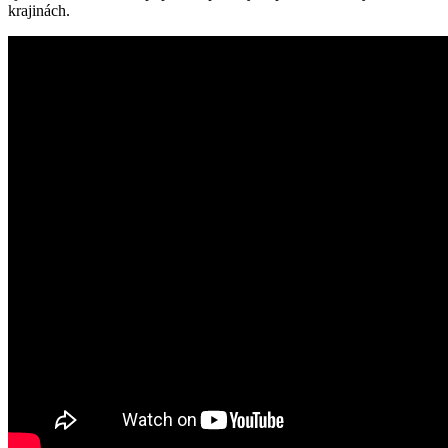
krajinách.