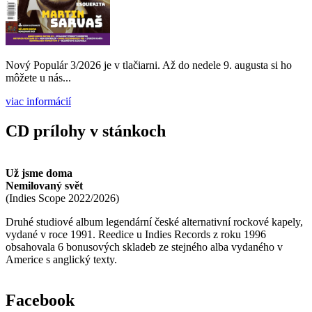
Nový Populár 3/2026 je v tlačiarni. Až do nedele 9. augusta si ho
môžete u nás...
viac informácií
CD prílohy v stánkoch
Už jsme doma
Nemilovaný svět
(
Indies Scope
2022/2026
)
Druhé studiové album legendární české alternativní rockové kapely,
vydané v roce 1991. Reedice u Indies Records z roku 1996
obsahovala 6 bonusových skladeb ze stejného alba vydaného v
Americe s anglický texty.
Facebook