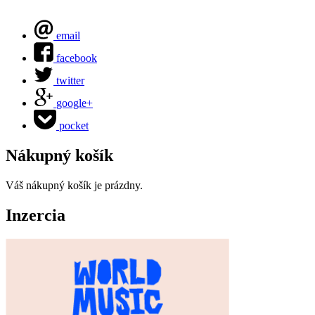
email
facebook
twitter
google+
pocket
Nákupný košík
Váš nákupný košík je prázdny.
Inzercia