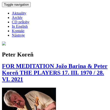
Skočiť na hlavný obsah
Toggle navigation
Aktuality
Archív
CD prílohy
In English
Kontakt
Nástroje
Peter Koreň
FOR MEDITATION Jožo Barina & Peter
Koreň THE PLAYERS 17. III. 1970 / 28.
VI. 2021