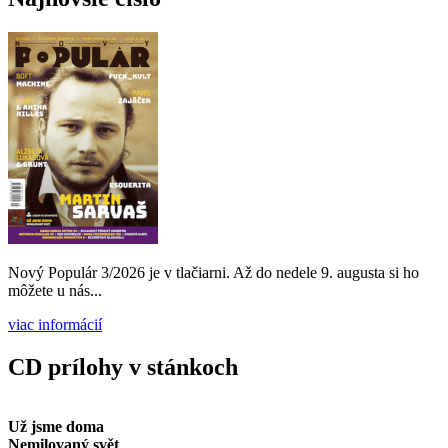
Nový Populár 3/2026 je v tlačiarni. Až do nedele 9. augusta si ho
môžete u nás...
viac informácií
CD prílohy v stánkoch
Už jsme doma
Nemilovaný svět