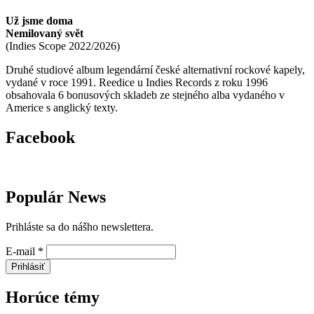
Už jsme doma
Nemilovaný svět
(
Indies Scope
2022/2026
)
Druhé studiové album legendární české alternativní rockové kapely,
vydané v roce 1991. Reedice u Indies Records z roku 1996
obsahovala 6 bonusových skladeb ze stejného alba vydaného v
Americe s anglický texty.
Facebook
Populár News
Prihláste sa do nášho newslettera.
E-mail
*
Prihlásiť
Horúce témy