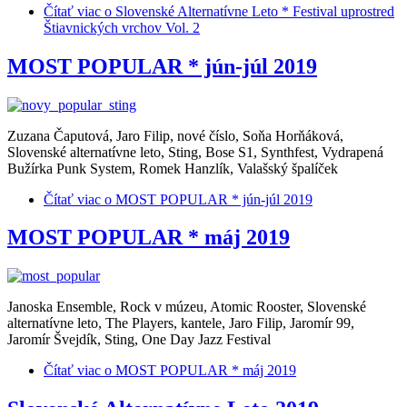
Čítať viac
o Slovenské Alternatívne Leto * Festival uprostred
Štiavnických vrchov Vol. 2
MOST POPULAR * jún-júl 2019
Zuzana Čaputová, Jaro Filip, nové číslo, Soňa Horňáková,
Slovenské alternatívne leto, Sting, Bose S1, Synthfest, Vydrapená
Bužírka Punk System, Romek Hanzlík, Valašský špalíček
Čítať viac
o MOST POPULAR * jún-júl 2019
MOST POPULAR * máj 2019
Janoska Ensemble, Rock v múzeu, Atomic Rooster, Slovenské
alternatívne leto, The Players, kantele, Jaro Filip, Jaromír 99,
Jaromír Švejdík, Sting, One Day Jazz Festival
Čítať viac
o MOST POPULAR * máj 2019