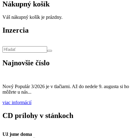
Nákupný košík
Váš nákupný košík je prázdny.
Inzercia
Vyhľadávanie
Hľadať
Najnovšie číslo
Nový Populár 3/2026 je v tlačiarni. Až do nedele 9. augusta si ho
môžete u nás...
viac informácií
CD prílohy v stánkoch
Už jsme doma