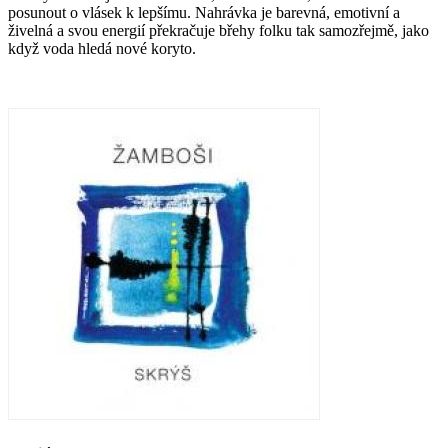
posunout o vlásek k lepšímu. Nahrávka je barevná, emotivní a
živelná a svou energií překračuje břehy folku tak samozřejmě, jako
když voda hledá nové koryto.