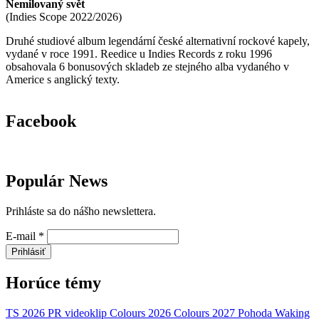
Nemilovaný svět
(
Indies Scope
2022/2026
)
Druhé studiové album legendární české alternativní rockové kapely,
vydané v roce 1991. Reedice u Indies Records z roku 1996
obsahovala 6 bonusových skladeb ze stejného alba vydaného v
Americe s anglický texty.
Facebook
Populár News
Prihláste sa do nášho newslettera.
E-mail
*
Prihlásiť
Horúce témy
TS 2026
PR
videoklip
Colours 2026
Colours 2027
Pohoda
Waking