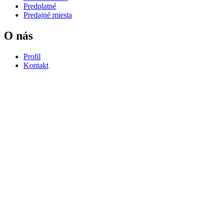
Predplatné
Predajné miesta
O nás
Profil
Kontakt