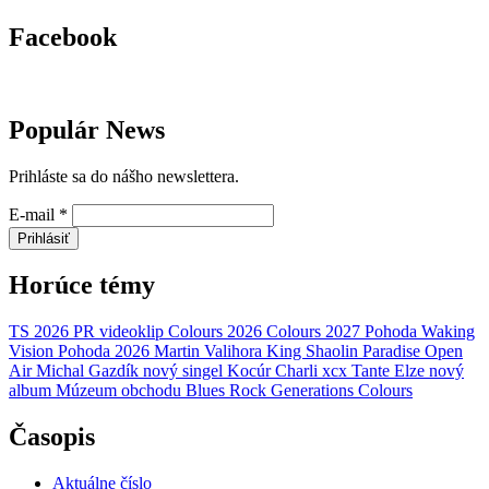
Facebook
Populár News
Prihláste sa do nášho newslettera.
E-mail
*
Prihlásiť
Horúce témy
TS 2026
PR
videoklip
Colours 2026
Colours 2027
Pohoda
Waking
Vision
Pohoda 2026
Martin Valihora
King Shaolin
Paradise Open
Air
Michal Gazdík
nový singel
Kocúr
Charli xcx
Tante Elze
nový
album
Múzeum obchodu
Blues Rock Generations
Colours
Časopis
Aktuálne číslo