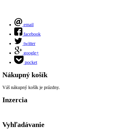
email
facebook
twitter
google+
pocket
Nákupný košík
Váš nákupný košík je prázdny.
Inzercia
Vyhľadávanie