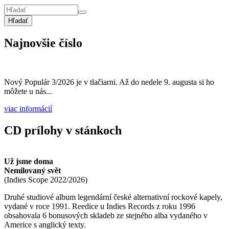
Hľadať
Najnovšie číslo
Nový Populár 3/2026 je v tlačiarni. Až do nedele 9. augusta si ho
môžete u nás...
viac informácií
CD prílohy v stánkoch
Už jsme doma
Nemilovaný svět
(
Indies Scope
2022/2026
)
Druhé studiové album legendární české alternativní rockové kapely,
vydané v roce 1991. Reedice u Indies Records z roku 1996
obsahovala 6 bonusových skladeb ze stejného alba vydaného v
Americe s anglický texty.