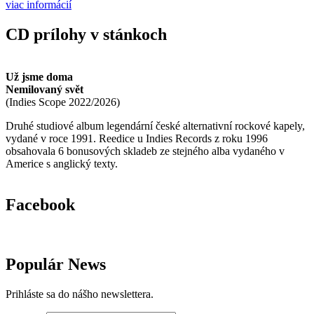
viac informácií
CD prílohy v stánkoch
Už jsme doma
Nemilovaný svět
(
Indies Scope
2022/2026
)
Druhé studiové album legendární české alternativní rockové kapely,
vydané v roce 1991. Reedice u Indies Records z roku 1996
obsahovala 6 bonusových skladeb ze stejného alba vydaného v
Americe s anglický texty.
Facebook
Populár News
Prihláste sa do nášho newslettera.