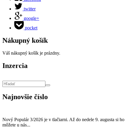
twitter
google+
pocket
Nákupný košík
Váš nákupný košík je prázdny.
Inzercia
Vyhľadávanie
Hľadať
Najnovšie číslo
Nový Populár 3/2026 je v tlačiarni. Až do nedele 9. augusta si ho
môžete u nás...