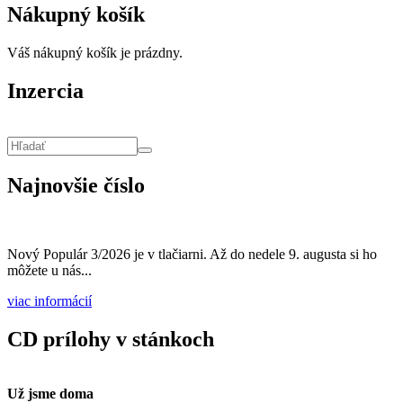
Nákupný košík
Váš nákupný košík je prázdny.
Inzercia
Vyhľadávanie
Hľadať
Najnovšie číslo
Nový Populár 3/2026 je v tlačiarni. Až do nedele 9. augusta si ho
môžete u nás...
viac informácií
CD prílohy v stánkoch
Už jsme doma