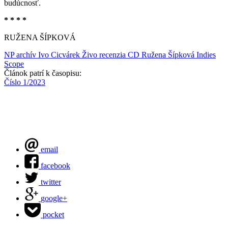
budúcnosť.
* * * *
RUŽENA ŠÍPKOVÁ
NP archív
Ivo Cicvárek
Živo
recenzia CD
Ružena Šípková
Indies
Scope
Článok patrí k časopisu:
Číslo 1/2023
email
facebook
twitter
google+
pocket