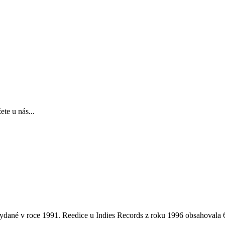
te u nás...
 vydané v roce 1991. Reedice u Indies Records z roku 1996 obsahovala