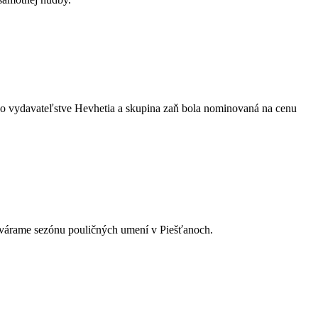
vo vydavateľstve Hevhetia a skupina zaň bola nominovaná na cenu
tvárame sezónu pouličných umení v Piešťanoch.