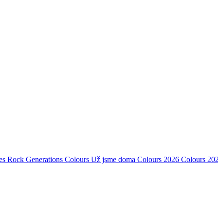
es Rock Generations
Colours
Už jsme doma
Colours 2026
Colours 20