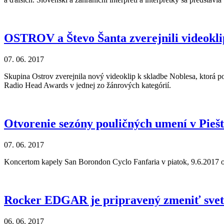
OSTROV a Števo Šanta zverejnili videokli
07. 06. 2017
Skupina Ostrov zverejnila nový videoklip k skladbe Noblesa, ktorá 
Radio Head Awards v jednej zo žánrových kategórií.
Otvorenie sezóny pouličných umení v Pieš
07. 06. 2017
Koncertom kapely San Borondon Cyclo Fanfaria v piatok, 9.6.2017 o
Rocker EDGAR je pripravený zmeniť svet
06. 06. 2017