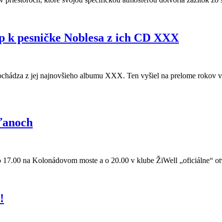
p k pesničke Noblesa z ich CD XXX
pochádza z jej najnovšieho albumu XXX. Ten vyšiel na prelome rokov 
ťanoch
 17.00 na Kolonádovom moste a o 20.00 v klube ŽiWell „oficiálne“ o
!