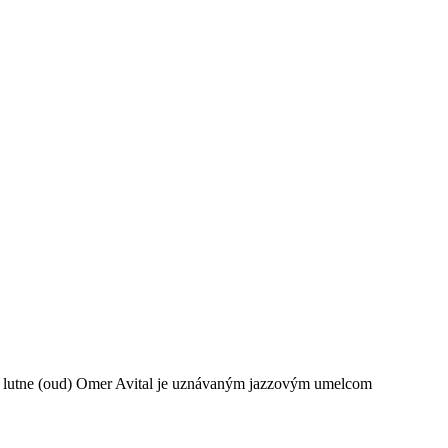
ej lutne (oud) Omer Avital je uznávaným jazzovým umelcom