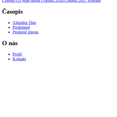
Colours
Už jsme doma
Colours 2026
Colours 2027
Pohoda
Časopis
Aktuálne číslo
Predplatné
Predajné miesta
O nás
Profil
Kontakt