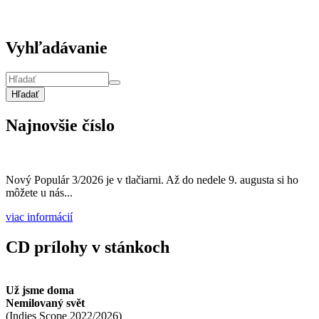
Vyhľadávanie
Hľadať
Najnovšie číslo
Nový Populár 3/2026 je v tlačiarni. Až do nedele 9. augusta si ho
môžete u nás...
viac informácií
CD prílohy v stánkoch
Už jsme doma
Nemilovaný svět
(
Indies Scope
2022/2026
)