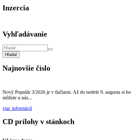
Inzercia
Vyhľadávanie
Hľadať
Najnovšie číslo
Nový Populár 3/2026 je v tlačiarni. Až do nedele 9. augusta si ho
môžete u nás...
viac informácií
CD prílohy v stánkoch