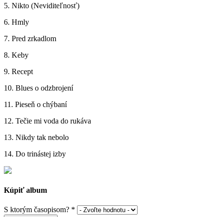
5. Nikto (Neviditeľnosť)
6. Hmly
7. Pred zrkadlom
8. Keby
9. Recept
10. Blues o odzbrojení
11. Pieseň o chýbaní
12. Tečie mi voda do rukáva
13. Nikdy tak nebolo
14. Do trinástej izby
Kúpiť album
S ktorým časopisom?
*