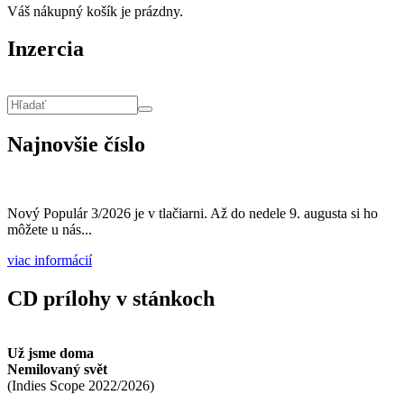
Váš nákupný košík je prázdny.
Inzercia
Vyhľadávanie
Hľadať
Najnovšie číslo
Nový Populár 3/2026 je v tlačiarni. Až do nedele 9. augusta si ho
môžete u nás...
viac informácií
CD prílohy v stánkoch
Už jsme doma
Nemilovaný svět
(
Indies Scope
2022/2026
)