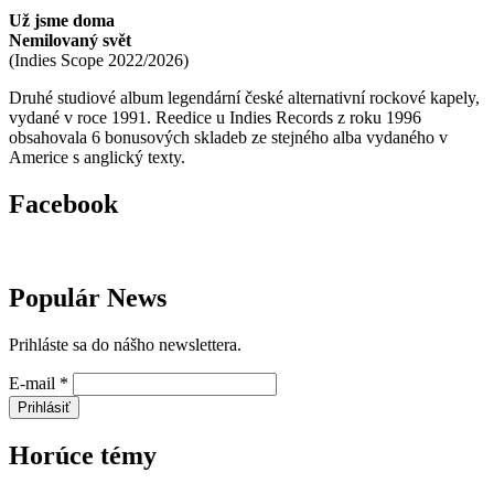
Už jsme doma
Nemilovaný svět
(
Indies Scope
2022/2026
)
Druhé studiové album legendární české alternativní rockové kapely,
vydané v roce 1991. Reedice u Indies Records z roku 1996
obsahovala 6 bonusových skladeb ze stejného alba vydaného v
Americe s anglický texty.
Facebook
Populár News
Prihláste sa do nášho newslettera.
E-mail
*
Prihlásiť
Horúce témy