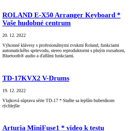
ROLAND E-X50 Arranger Keyboard *
Vaše hudobné centrum
20. 12. 2022
Výkonné klávesy s profesionálnymi zvukmi Roland, funkciami
automatického sprievodu, stereo reproduktormi s plným rozsahom,
Bluetooth® audio a ďalšími funkciami.
TD-17KVX2 V-Drums
19. 12. 2022
Vlajková súprava série TD-17 * Staňte sa lepším bubeníkom
rýchlejšie
Arturia MiniFuse1 * video k testu