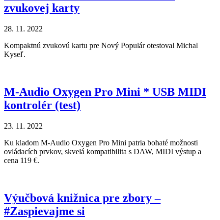
zvukovej karty
28. 11. 2022
Kompaktnú zvukovú kartu pre Nový Populár otestoval Michal
Kyseľ.
M-Audio Oxygen Pro Mini * USB MIDI
kontrolér (test)
23. 11. 2022
Ku kladom M-Audio Oxygen Pro Mini patria bohaté možnosti
ovládacích prvkov, skvelá kompatibilita s DAW, MIDI výstup a
cena 119 €.
Výučbová knižnica pre zbory –
#Zaspievajme si