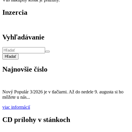
Inzercia
Vyhľadávanie
Hľadať
Najnovšie číslo
Nový Populár 3/2026 je v tlačiarni. Až do nedele 9. augusta si ho
môžete u nás...
viac informácií
CD prílohy v stánkoch