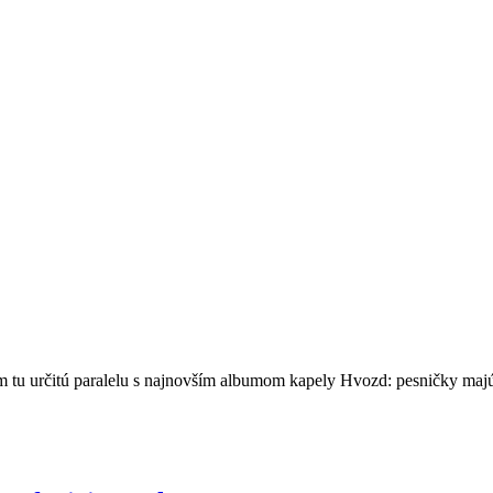
m tu určitú paralelu s najnovším albumom kapely Hvozd: pesničky majú