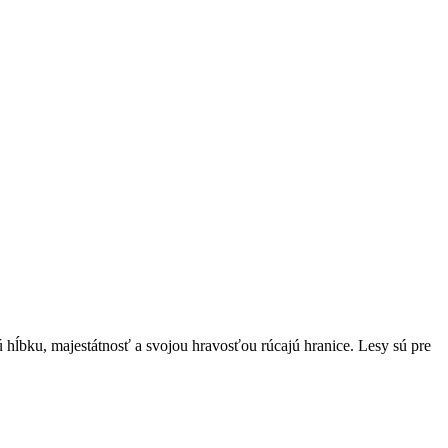
 hĺbku, majestátnosť a svojou hravosťou rúcajú hranice. Lesy sú pre