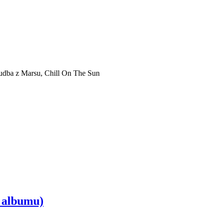
Hudba z Marsu, Chill On The Sun
 albumu)