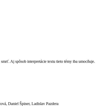
mrť. Aj spôsob interpretácie textu tieto témy iba umocňuje.
vá, Daniel Špiner, Ladislav Pazdera