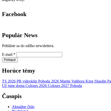
Facebook
Populár News
Prihláste sa do nášho newslettera.
E-mail
*
Prihlásiť
Horúce témy
TS 2026
PR
videoklip
Pohoda 2026
Martin Valihora
King Shaolin
Pa
Už jsme doma
Colours 2026
Colours 2027
Pohoda
Časopis
Aktuálne číslo