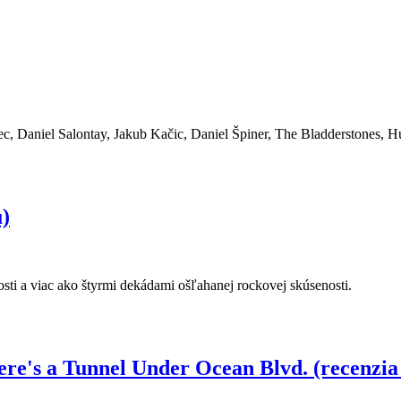
c, Daniel Salontay, Jakub Kačic, Daniel Špiner, The Bladderstones, 
)
sti a viac ako štyrmi dekádami ošľahanej rockovej skúsenosti.
's a Tunnel Under Ocean Blvd. (recenzia