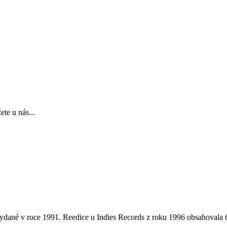
te u nás...
 vydané v roce 1991. Reedice u Indies Records z roku 1996 obsahovala