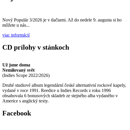
Nový Populár 3/2026 je v tlačiarni. Až do nedele 9. augusta si ho
môžete u nás...
viac informácií
CD prílohy v stánkoch
Už jsme doma
Nemilovaný svět
(
Indies Scope
2022/2026
)
Druhé studiové album legendární české alternativní rockové kapely,
vydané v roce 1991. Reedice u Indies Records z roku 1996
obsahovala 6 bonusových skladeb ze stejného alba vydaného v
Americe s anglický texty.
Facebook