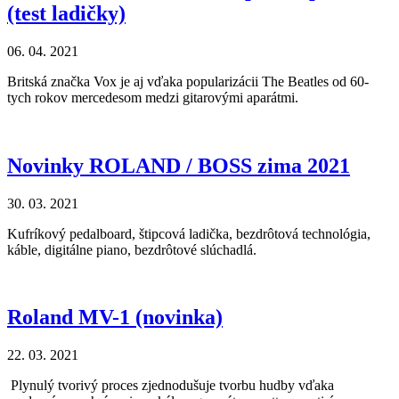
(test ladičky)
06. 04. 2021
Britská značka Vox je aj vďaka popularizácii The Beatles od 60-
tych rokov mercedesom medzi gitarovými aparátmi.
Novinky ROLAND / BOSS zima 2021
30. 03. 2021
Kufríkový pedalboard, štipcová ladička, bezdrôtová technológia,
káble, digitálne piano, bezdrôtové slúchadlá.
Roland MV-1 (novinka)
22. 03. 2021
Plynulý tvorivý proces zjednodušuje tvorbu hudby vďaka