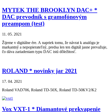
MYTEK THE BROOKLYN DAC+ *
DAC prevodník s gramofónovým
preampom (test)
11. 05. 2021
Žijeme v digitálne ére. A napriek tomu, že návrat k analógu je
markantný a nepopierateľný, predsa len ten digitál jasne prevažuje,
čo dáva zariadeniam typu DAC istú dôležitosť.
ROLAND * novinky jar 2021
17. 04. 2021
Roland VAD706, Roland TD-50X, Roland TD-50KV2/K2
Vox VXT-1 * Diamantové prekvapenie