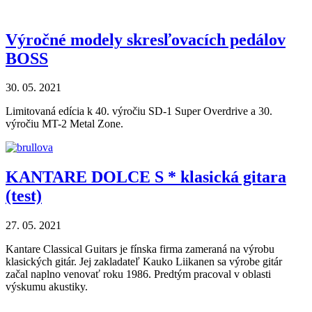
Výročné modely skresľovacích pedálov
BOSS
30. 05. 2021
Limitovaná edícia k 40. výročiu SD-1 Super Overdrive a 30.
výročiu MT-2 Metal Zone.
KANTARE DOLCE S * klasická gitara
(test)
27. 05. 2021
Kantare Classical Guitars je fínska firma zameraná na výrobu
klasických gitár. Jej zakladateľ Kauko Liikanen sa výrobe gitár
začal naplno venovať roku 1986. Predtým pracoval v oblasti
výskumu akustiky.