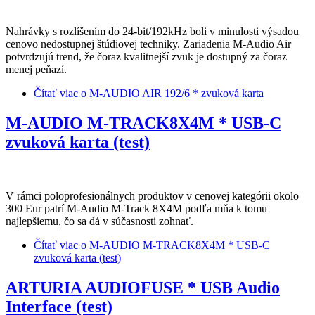
Nahrávky s rozlíšením do 24-bit/192kHz boli v minulosti výsadou
cenovo nedostupnej štúdiovej techniky. Zariadenia M-Audio Air
potvrdzujú trend, že čoraz kvalitnejší zvuk je dostupný za čoraz
menej peňazí.
Čítať viac
o M-AUDIO AIR 192/6 * zvuková karta
M-AUDIO M-TRACK8X4M * USB-C
zvuková karta (test)
V rámci poloprofesionálnych produktov v cenovej kategórii okolo
300 Eur patrí M-Audio M-Track 8X4M podľa mňa k tomu
najlepšiemu, čo sa dá v súčasnosti zohnať.
Čítať viac
o M-AUDIO M-TRACK8X4M * USB-C
zvuková karta (test)
ARTURIA AUDIOFUSE * USB Audio
Interface (test)