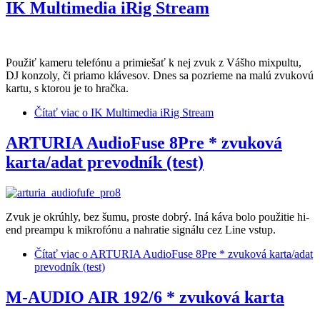
IK Multimedia iRig Stream
Použiť kameru telefónu a primiešať k nej zvuk z Vášho mixpultu,
DJ konzoly, či priamo klávesov. Dnes sa pozrieme na malú zvukovú
kartu, s ktorou je to hračka.
Čítať viac
o IK Multimedia iRig Stream
ARTURIA AudioFuse 8Pre * zvuková
karta/adat prevodník (test)
Zvuk je okrúhly, bez šumu, proste dobrý. Iná káva bolo použitie hi-
end preampu k mikrofónu a nahratie signálu cez Line vstup.
Čítať viac
o ARTURIA AudioFuse 8Pre * zvuková karta/adat
prevodník (test)
M-AUDIO AIR 192/6 * zvuková karta