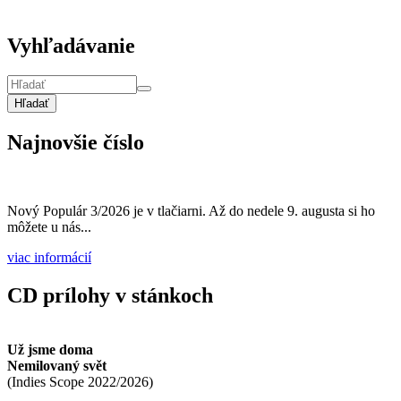
Vyhľadávanie
Hľadať
Najnovšie číslo
Nový Populár 3/2026 je v tlačiarni. Až do nedele 9. augusta si ho
môžete u nás...
viac informácií
CD prílohy v stánkoch
Už jsme doma
Nemilovaný svět
(
Indies Scope
2022/2026
)