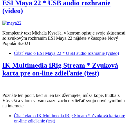
ESI Maya 22 * USB audio rozhranie
(video)
Kompletný text Michala Kyseľa, v ktorom opisuje svoje skúsenosti
so zvukovým rozhraním ESI Maya 22 nájdete v časopise Nový
Populár 4/2021.
Čítať viac
o ESI Maya 22 * USB audio rozhranie (video)
IK Multimedia iRig Stream * Zvuková
karta pre on-line zdieľanie (test)
Poznáte ten pocit, keď si len tak džemujete, múza kope, hudba z
Vás srší a v tom sa vám zrazu zachce zdieľať svoju novú symfóniu
na internete.
Čítať viac
o IK Multimedia iRig Stream * Zvuková karta pre
on-line zdieľanie (test)